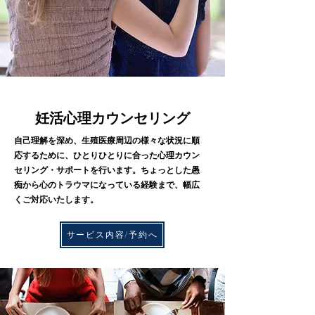
妊活​心理カウンセリング
自己理解を深め、生殖医療周辺の様々な状況に順
応するために、ひとりひとりに合った心理カウン
セリング・サポートを行います。ちょっとした愚
痴から心のトラウマになっている経験まで、幅広
くご対応いたします。
サービス内容/予約へ