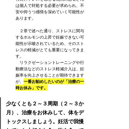
は個人で対処する必要が求められ、不
安や抑うつ感情を深めていく可能性が
あります。
　２章で述べた通り、ストレスに関与
するホルモンの上昇で妊娠できない可
能性が示唆されているため、そのスト
レスの軽減がとても重要になってきま
す。
　リラクゼーショントレーニングや行
動療法などのストレス軽減介入は、妊
娠率を向上させることが期待できます
一番お勧めしたいのが「治療の一
が、
時お休み」です。
少なくとも２～３周期（２～３か
月）、治療をお休みして、体をデ
トックスしましょう。妊活で我慢