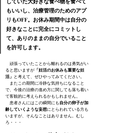
していた大好きな食べ物を食べて
もいいし、治療管理のためのアプ
リもOFF。お休み期間中は自分の
好きなことに完全にコミットし
て、ありのままの自分でいること
を許可します。
　頑張っていたことから離れるのは勇気がい
「妊活のお休みも重要な妊
ると思いますが
活」
と考えて、ぜひやってみてください。
　またこの期間に冷静な気持ちになること
で、今後の治療の進め方に関しても落ち着い
て客観的に考えられるかもしれません。
自分の卵子が加
　患者さんにはこの瞬間にも
齢していくような妄想
にとらわれている方も
いますが、そんなことはありません。むし
ろ・・・