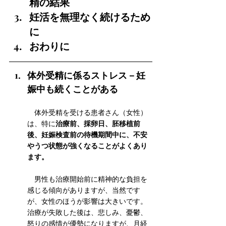
精の結果
妊活を無理なく続けるため
に
おわりに
体外受精に係るストレス－妊
娠中も続くことがある
　体外受精を受ける患者さん（女性）
治療前、採卵日、胚移植前
は、特に
後、妊娠検査前の待機期間中に、不安
やうつ状態が強くなることがよくあり
ます。
　男性も治療開始前に精神的な負担を
感じる傾向がありますが、当然です
が、女性のほうが影響は大きいです。
治療が失敗した後は、悲しみ、憂鬱、
怒りの感情が優勢になりますが、月経