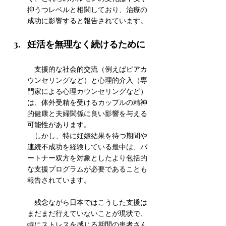
抑うつレベルと相関しており、治療の
成功に影響すると報告されています。
妊活を無理なく続けるために
　支援的な社会的交流（例えばピアカ
ウンセリングなど）と心理的介入（専
門家による心理カウンセリングなど）
は、体外受精を受けるカップルの精神
的健康と夫婦関係に良い影響を与える
可能性があります。
　しかし、特に妊娠結果を待つ期間や
連続不成功を経験している最中は、パ
ートナー双方を対象としたより包括的
な支援プログラムが必要であることも
報告されています。
　残念ながら日本ではこうした支援は
まだまだ行えていないことが現状で、
特にストレスを感じる期間の患者さん