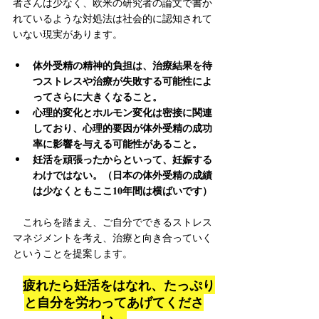
者さんは少なく、欧米の研究者の論文で書か
れているような対処法は社会的に認知されて
いない現実があります。
体外受精の精神的負担は、治療結果を待
つストレスや治療が失敗する可能性によ
ってさらに大きくなること。
心理的変化とホルモン変化は密接に関連
しており、心理的要因が体外受精の成功
率に影響を与える可能性があること。
妊活を頑張ったからといって、妊娠する
わけではない。（日本の体外受精の成績
は少なくともここ10年間は横ばいです）
　これらを踏まえ、ご自分でできるストレス
マネジメントを考え、治療と向き合っていく
ということを提案します。
疲れたら妊活をはなれ、たっぷり
と自分を労わってあげてくださ