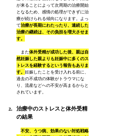
が来ることによって次周期の治療開始
となるため、感情の処理ができずに治
療が続けられる傾向になります。よっ
治療が長期にわたったり、連続した
て
治療の継続は、その負担を増大させま
す。
体外受精が成功した後、親は自
　また
然妊娠した親よりも妊娠中に多くのス
トレスを経験するという報告もありま
す。
妊娠したことを受け入れる前に、
過去の不成功の体験がトラウマにな
り、流産などへの不安が高まるからと
されています。
治療中のストレスと体外受精
の結果
不安、うつ病、効果のない対処戦略