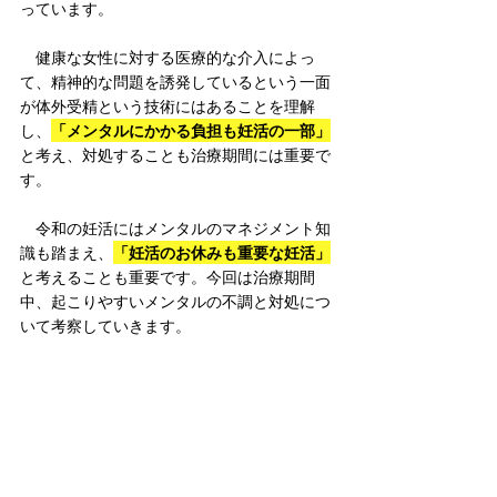
っています。
　健康な女性に対する医療的な介入によっ
て、精神的な問題を誘発しているという一面
が体外受精という技術にはあることを理解
「メンタルにかかる負担も妊活の一部」
し、
と考え、対処することも治療期間には重要で
す。
　令和の妊活にはメンタルのマネジメント知
「妊活のお休みも重要な妊活」
識も踏まえ、
と考えることも重要です。今回は治療期間
中、起こりやすいメンタルの不調と対処につ
いて考察していきます。