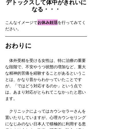
デトックスして体中がきれいに
なる・・・
お休み妊活
こんなイメージで
を行ってみてく
ださい。
おわりに
　体外受精を受ける女性は、特に治療の重要
な段階で、不安やうつ状態の増加など、重大
な精神的苦痛を経験することがあるというこ
とは、かなり昔からわかっていたことです
が、「ではどう対応するのか」という点で
は、あまり対応がとられてこなかったと思い
ます。
　クリニックによってはカウンセラーさんを
置いたりしていますが、心理カウンセリング
になじみのない日本人で積極的に利用する患