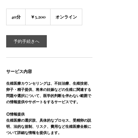
5,200
円
40分
4
￥5,200
オンライン
0
分
予約手続きへ
サービス内容
生殖医療カウンセリングは、不妊治療、生殖技術、
卵子・精子提供、将来の妊娠などの生殖に関連する
問題や選択について、医学的判断を伴わない範囲で
の情報提供やサポートをするサービスです。
◎情報提供
生殖医療の選択肢、具体的なプロセス、受精卵の説
明、法的な規制、リスク、費用など生殖医療全般に
ついて詳細な情報を提供します。