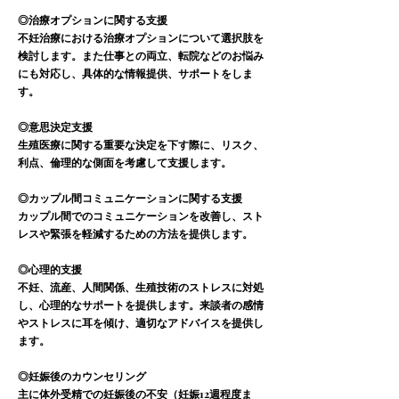
◎治療オプションに関する支援
不妊治療における治療オプションについて選択肢を
検討します。また仕事との両立、転院などのお悩み
にも対応し、具体的な情報提供、サポートをしま
す。
◎意思決定支援
生殖医療に関する重要な決定を下す際に、リスク、
利点、倫理的な側面を考慮して支援します。
◎カップル間コミュニケーションに関する支援
カップル間でのコミュニケーションを改善し、スト
レスや緊張を軽減するための方法を提供します。
◎心理的支援
不妊、流産、人間関係、生殖技術のストレスに対処
し、心理的なサポートを提供します。来談者の感情
やストレスに耳を傾け、適切なアドバイスを提供し
ます。
◎妊娠後のカウンセリング
主に体外受精での妊娠後の不安（妊娠12週程度ま