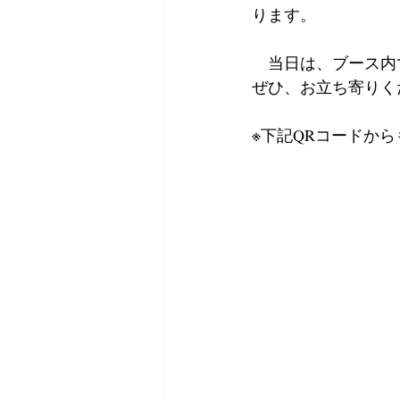
ります。
　当日は、ブース内
ぜひ、お立ち寄りく
※下記QRコードか