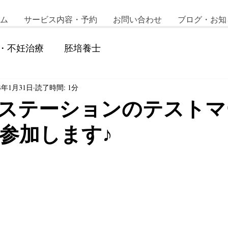
ム
サービス内容・予約
お問い合わせ
ブログ・お知
・不妊治療
胚培養士
24年1月31日
読了時間: 1分
ステーションのテストマ
参加します♪
と評価されています。