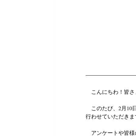
　こんにちわ！皆さ
　このたび、2月10
行わせていただきま
　アンケートや皆様