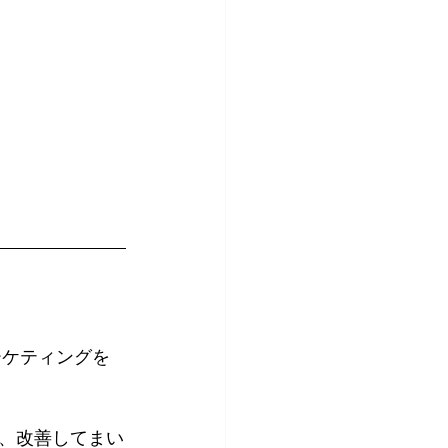
マーケティングを
、改善してまい