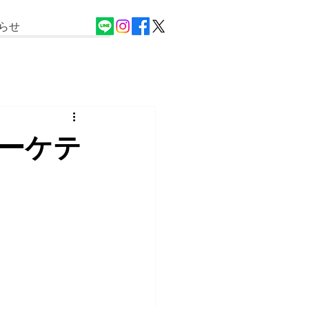
らせ
ーケテ